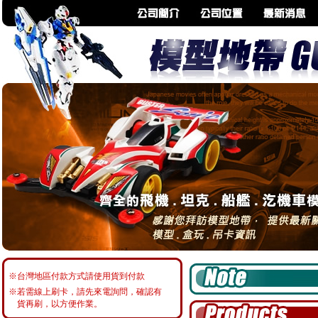
※台灣地區付款方式請使用貨到付款
※若需線上刷卡，請先來電詢問，確認有
貨再刷，以方便作業。