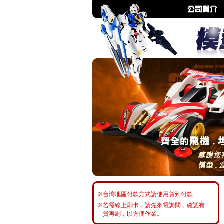
※台灣地區付款方式請使用貨到付款
※若需線上刷卡，請先來電詢問，確認有
貨再刷，以方便作業。