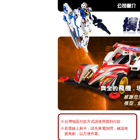
※台灣地區付款方式請使用貨到付款
※若需線上刷卡，請先來電詢問，確認有
貨再刷，以方便作業。