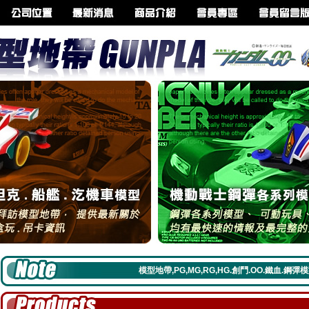
模型地帶,PG,MG,RG,HG.創鬥.OO.鐵血.鋼彈模型再