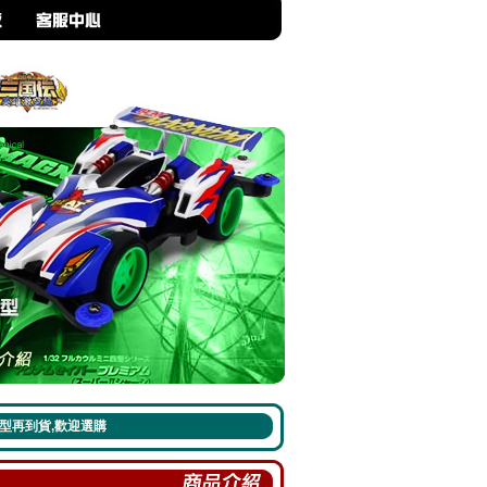
到貨,歡迎選購